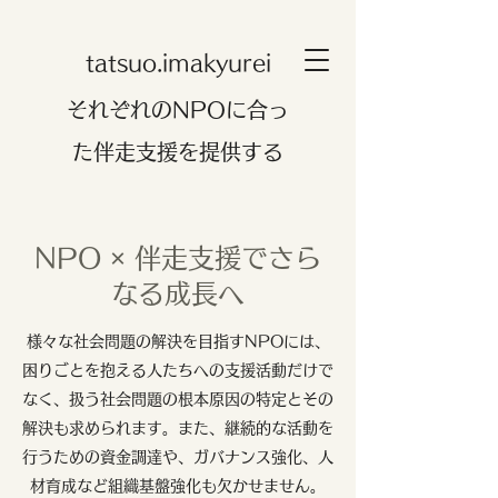
tatsuo.imakyurei
それぞれのNPOに合っ
た伴走支援を提供する
NPO × 伴走支援でさら
なる成長へ
様々な社会問題の解決を目指すNPOには、
困りごとを抱える人たちへの支援活動だけで
なく、扱う社会問題の根本原因の特定とその
解決も求められます。また、継続的な活動を
行うための資金調達や、ガバナンス強化、人
材育成など組織基盤強化も欠かせません。