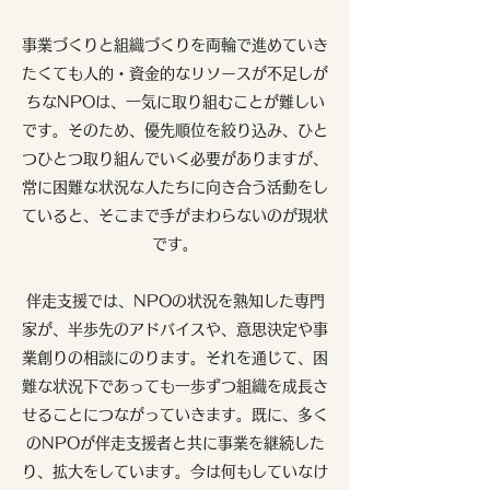
事業づくりと組織づくりを両輪で進めていき
たくても人的・資金的なリソースが不足しが
ちなNPOは、一気に取り組むことが難しい
です。そのため、優先順位を絞り込み、ひと
つひとつ取り組んでいく必要がありますが、
常に困難な状況な人たちに向き合う活動をし
ていると、そこまで手がまわらないのが現状
です。
伴走支援では、NPOの状況を熟知した専門
家が、半歩先のアドバイスや、意思決定や事
業創りの相談にのります。それを通じて、困
難な状況下であっても一歩ずつ組織を成長さ
せることにつながっていきます。既に、多く
のNPOが伴走支援者と共に事業を継続した
り、拡大をしています。今は何もしていなけ