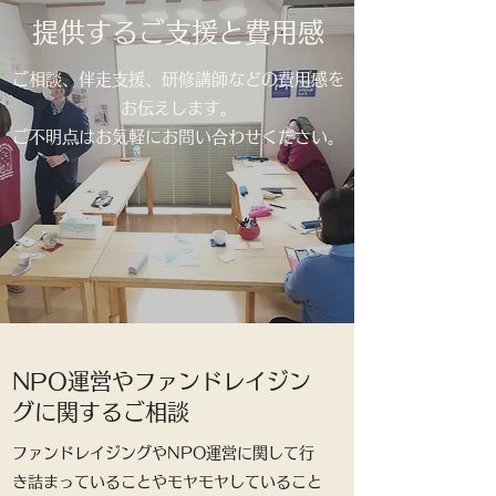
提供するご支援と費用感
ご相談、伴走支援、研修講師などの費用感を
お伝えします。
​ご不明点は
​お気軽にお問い合わせください。
​NPO運営やファンドレイジン
グに関するご相談
​ファンドレイジングやNPO運営に関して行
き詰まっていることやモヤモヤしていること