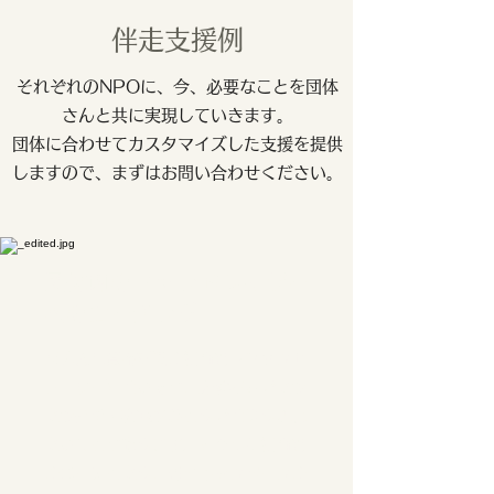
伴走支援例
それぞれのNPOに、今、必要なことを団体
さんと共に実現していきます。
団体に合わせてカスタマイズした支援を提供
しますので、まずはお問い合わせください。
団体内のファンドレイザー
へのコーチング
団体内に資金調達の担当者（ファンド
レイザー）はいるが、経験不足でなか
なか企画・実施をひとりではやりきれ
ないことがあります。そうした担当者
のコーチとなり、寄付キャンペーンの