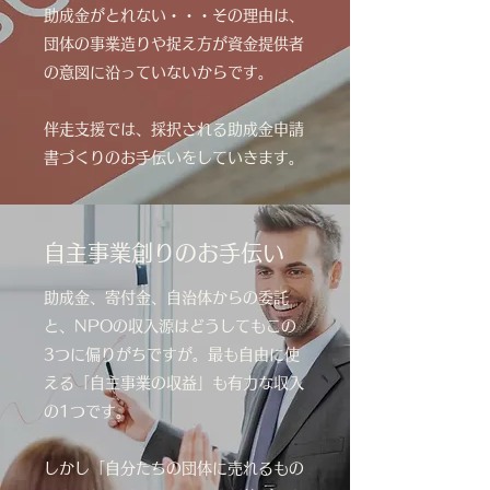
助成金がとれない・・・その理由は、
団体の事業造りや捉え方が資金提供者
の意図に沿っていないからです。
伴走支援では、採択される助成金申請
書づくりのお手伝いをしていきます。
自主事業創りのお手伝い
助成金、寄付金、自治体からの委託
と、NPOの収入源はどうしてもこの
3つに偏りがちですが。最も自由に使
える「自主事業の収益」も有力な収入
の1つです。
しかし「自分たちの団体に売れるもの