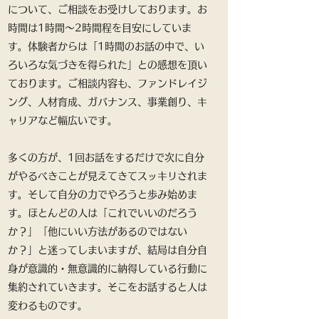
について、ご相談をお受けしております。お
時間は1時間～2時間程を目安にしていま
す。体験者からは「1時間のお話の中で、い
ろいろな気づきを得られた」との感想を頂い
ております。ご相談内容も、ファンドレイジ
ング、人材育成、ガバナンス、事業創り、キ
ャリアなど幅広いです。
多くの方が、1回お話をするだけで次に自分
がやるべきことが見えてきてスッキリされま
す。そして自分の力でやろうと歩み始めま
す。
ほとんどの人は「これでいいのだろう
か？」「他にいい方法があるのではない
か？」と迷ってしまいますが、結局は自分自
身が意識的・無意識的に納得している行動に
集約されていきます。そこをお話すると人は
変わるものです。